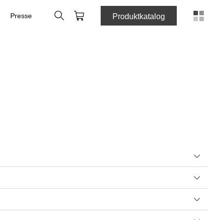
Søk
Handlekurv
Presse
Produktkatalog