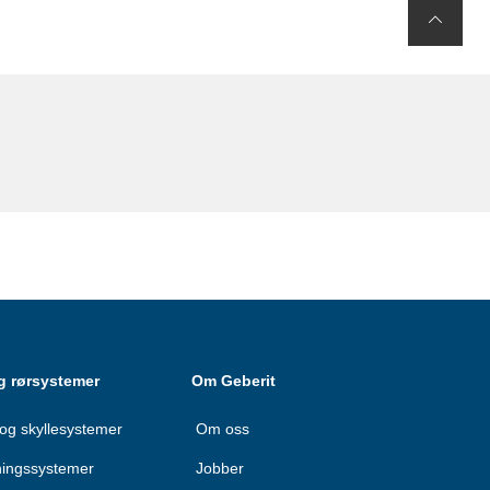
g rørsystemer
Om Geberit
og skyllesystemer
Om oss
ningssystemer
Jobber