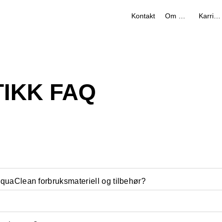
Kontakt
Om oss
Karriere
IKK FAQ
quaClean forbruksmateriell og tilbehør?