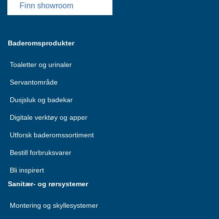
Finn showroom
Baderomsprodukter
Toaletter og urinaler
Servantområde
Dusjsluk og badekar
Digitale verktøy og apper
Utforsk baderomssortiment
Bestill forbruksvarer
Bli inspirert
Sanitær- og rørsystemer
Montering og skyllesystemer