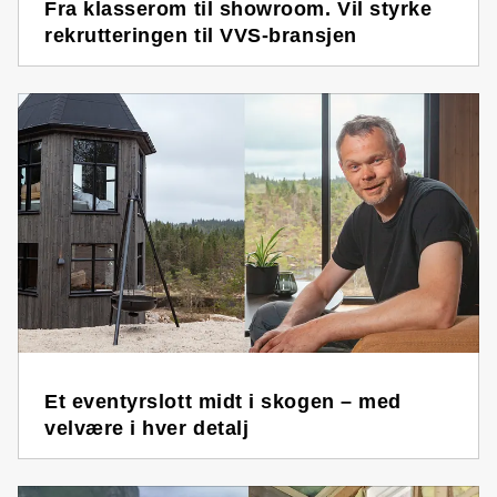
Fra klasserom til showroom. Vil styrke
rekrutteringen til VVS-bransjen
Et eventyrslott midt i skogen – med
velvære i hver detalj