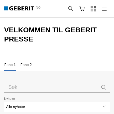
NO
Søk
Handlekurv
VELKOMMEN TIL GEBERIT
PRESSE
Fane 1
Fane 2
Nyheter
Alle nyheter