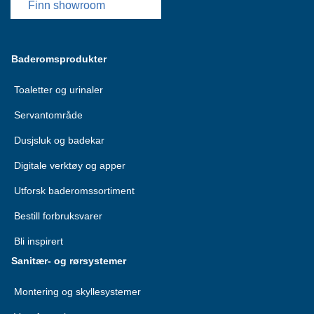
Finn showroom
Baderomsprodukter
Toaletter og urinaler
Servantområde
Dusjsluk og badekar
Digitale verktøy og apper
Utforsk baderomssortiment
Bestill forbruksvarer
Bli inspirert
Sanitær- og rørsystemer
Montering og skyllesystemer