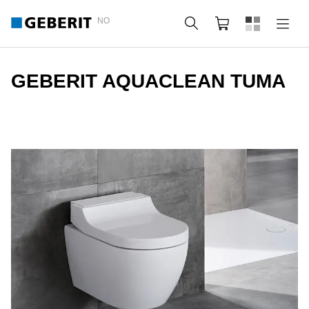
NO
Søk
Handlekurv
GEBERIT AQUACLEAN TUMA