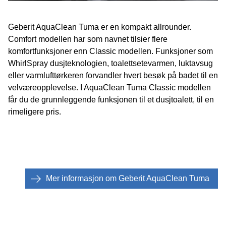
Geberit AquaClean Tuma er en kompakt allrounder.
Comfort modellen har som navnet tilsier flere
komfortfunksjoner enn Classic modellen. Funksjoner som
WhirlSpray dusjteknologien, toalettsetevarmen, luktavsug
eller varmlufttørkeren forvandler hvert besøk på badet til en
velværeopplevelse. I AquaClean Tuma Classic modellen
får du de grunnleggende funksjonen til et dusjtoalett, til en
rimeligere pris.
Mer informasjon om Geberit AquaClean Tuma