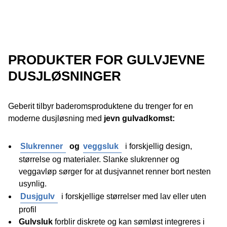
PRODUKTER FOR GULVJEVNE
DUSJLØSNINGER
Geberit tilbyr baderomsproduktene du trenger for en
moderne dusjløsning med
jevn gulvadkomst:
Slukrenner
og
veggsluk
i forskjellig design,
størrelse og materialer. Slanke slukrenner og
veggavløp sørger for at dusjvannet renner bort nesten
usynlig.
Dusjgulv
i forskjellige størrelser med lav eller uten
profil
Gulvsluk
forblir diskrete og kan sømløst integreres i