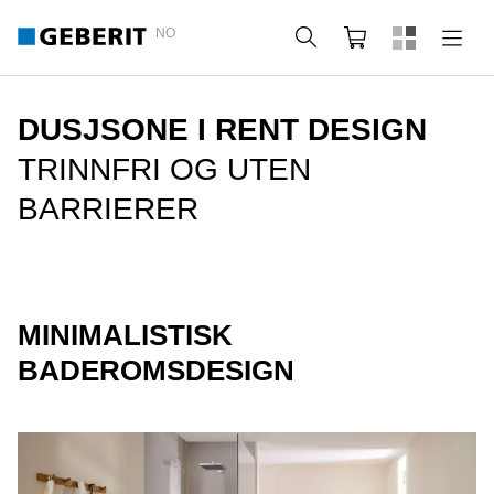
NO
Søk
Handlekurv
DUSJSONE I RENT DESIGN
TRINNFRI OG UTEN
BARRIERER
MINIMALISTISK
BADEROMSDESIGN