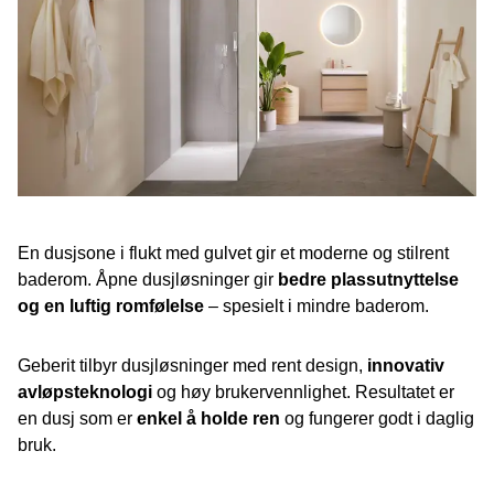
En dusjsone i flukt med gulvet gir et moderne og stilrent
baderom. Åpne dusjløsninger gir
bedre plassutnyttelse
og en luftig romfølelse
– spesielt i mindre baderom.
Geberit tilbyr dusjløsninger med rent design,
innovativ
avløpsteknologi
og høy brukervennlighet. Resultatet er
en dusj som er
enkel å holde ren
og fungerer godt i daglig
bruk.