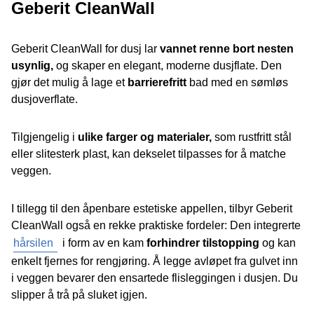
Geberit CleanWall
Geberit CleanWall for dusj lar
vannet renne bort nesten
usynlig,
og skaper en elegant, moderne dusjflate. Den
gjør det mulig å lage et
barrierefritt
bad med en sømløs
dusjoverflate.
Tilgjengelig i
ulike farger og materialer,
som rustfritt stål
eller slitesterk plast, kan dekselet tilpasses for å matche
veggen.
I tillegg til den åpenbare estetiske appellen, tilbyr Geberit
CleanWall også en rekke praktiske fordeler: Den integrerte
hårsilen
i form av en kam
forhindrer tilstopping
og kan
enkelt fjernes for rengjøring. Å legge avløpet fra gulvet inn
i veggen bevarer den ensartede flisleggingen i dusjen. Du
slipper å trå på sluket igjen.