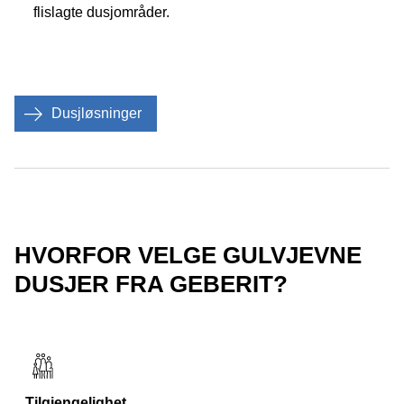
flislagte dusjområder.
Dusjløsninger
HVORFOR VELGE GULVJEVNE
DUSJER FRA GEBERIT?
Tilgjengelighet