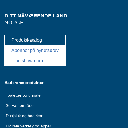
DITT NÅVÆRENDE LAND
NORGE
Produktkatalog
Abonner på nyhetsbrev
Finn showroom
Baderomsprodukter
Toaletter og urinaler
Servantområde
Dusjsluk og badekar
Digitale verktøy og apper