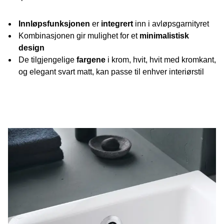
Innløpsfunksjonen
er
integrert
inn i avløpsgarnityret
Kombinasjonen gir mulighet for et
minimalistisk
design
De tilgjengelige
fargene
i krom, hvit, hvit med kromkant,
og elegant svart matt, kan passe til enhver interiørstil