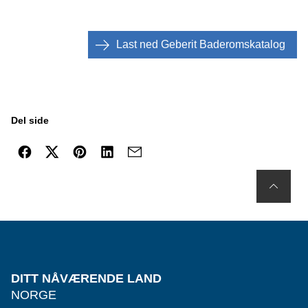
Last ned Geberit Baderomskatalog
Del side
DITT NÅVÆRENDE LAND
NORGE