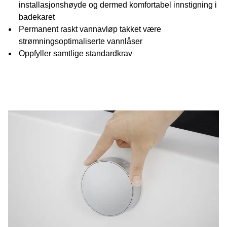
installasjonshøyde og dermed komfortabel innstigning i
badekaret
Permanent raskt vannavløp takket være
strømningsoptimaliserte vannlåser
Oppfyller samtlige standardkrav