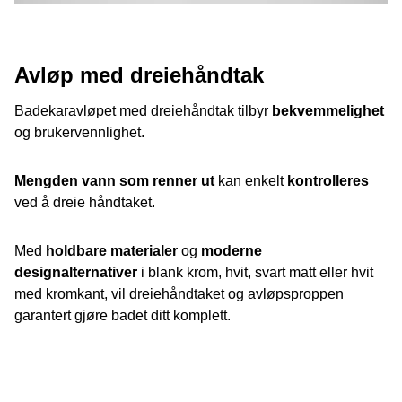
Avløp med dreiehåndtak
Badekaravløpet med dreiehåndtak tilbyr
bekvemmelighet
og brukervennlighet.
Mengden vann som renner ut
kan enkelt
kontrolleres
ved å dreie håndtaket.
Med
holdbare materialer
og
moderne
designalternativer
i blank krom, hvit, svart matt eller hvit
med kromkant, vil dreiehåndtaket og avløpsproppen
garantert gjøre badet ditt komplett.