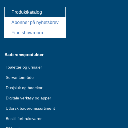
Produktkatalog
Abonner på nyhetsbrev
Finn showroom
Baderomsprodukter
Toaletter og urinaler
Servantområde
Dusjsluk og badekar
Digitale verktøy og apper
Utforsk baderomssortiment
Bestill forbruksvarer