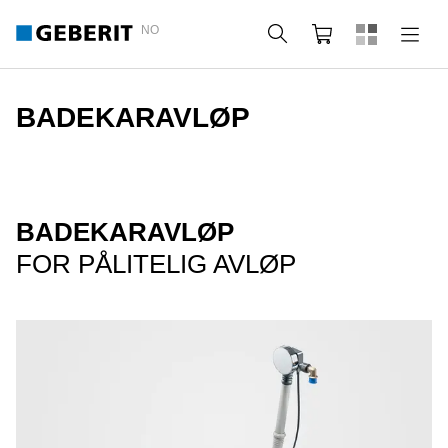
NO
Søk
Handlekurv
BADEKARAVLØP
BADEKARAVLØP
FOR PÅLITELIG AVLØP