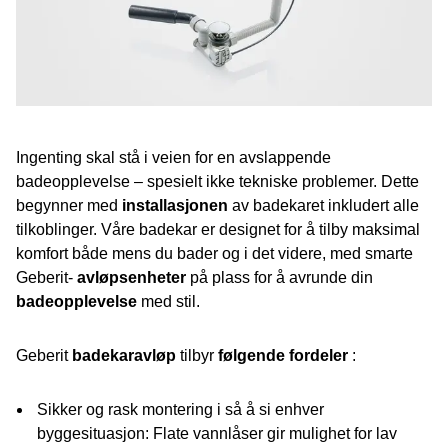
Ingenting skal stå i veien for en avslappende
badeopplevelse – spesielt ikke tekniske problemer. Dette
begynner med
installasjonen
av badekaret inkludert alle
tilkoblinger. Våre badekar er designet for å tilby maksimal
komfort både mens du bader og i det videre, med smarte
Geberit-
avløpsenheter
på plass for å avrunde din
badeopplevelse
med stil.
Geberit
badekaravløp
tilbyr
følgende fordeler
:
Sikker og rask montering i så å si enhver
byggesituasjon: Flate vannlåser gir mulighet for lav