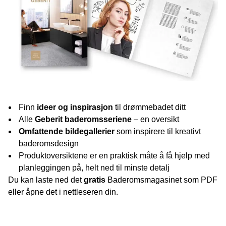
Finn
ideer og inspirasjon
til drømmebadet ditt
Alle
Geberit baderomsseriene
– en oversikt
Omfattende bildegallerier
som inspirere til kreativt
baderomsdesign
Produktoversiktene er en praktisk måte å få hjelp med
planleggingen på, helt ned til minste detalj
Du kan laste ned det
gratis
Baderomsmagasinet som PDF
eller åpne det i nettleseren din.