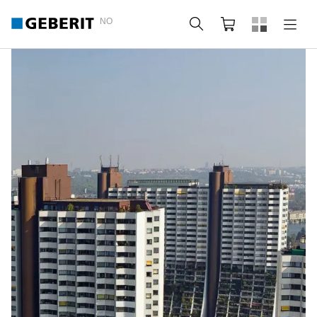
NO
Søk
Handlekurv