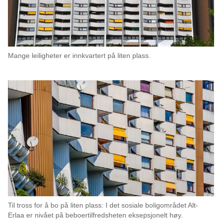
Mange leiligheter er innkvartert på liten plass.
Til tross for å bo på liten plass: I det sosiale boligområdet Alt-
Erlaa er nivået på beboertilfredsheten eksepsjonelt høy.