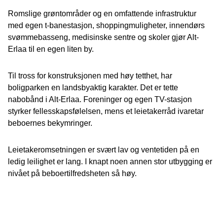
Romslige grøntområder og en omfattende infrastruktur
med egen t-banestasjon, shoppingmuligheter, innendørs
svømmebasseng, medisinske sentre og skoler gjør Alt-
Erlaa til en egen liten by.
Til tross for konstruksjonen med høy tetthet, har
boligparken en landsbyaktig karakter. Det er tette
nabobånd i Alt-Erlaa. Foreninger og egen TV-stasjon
styrker fellesskapsfølelsen, mens et leietakerråd ivaretar
beboernes bekymringer.
Leietakeromsetningen er svært lav og ventetiden på en
ledig leilighet er lang. I knapt noen annen stor utbygging er
nivået på beboertilfredsheten så høy.