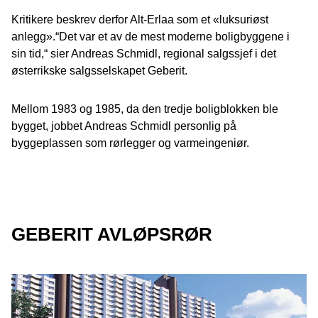
Kritikere beskrev derfor Alt-Erlaa som et «luksuriøst
anlegg».“Det var et av de mest moderne boligbyggene i
sin tid,“ sier Andreas Schmidl, regional salgssjef i det
østerrikske salgsselskapet Geberit.
Mellom 1983 og 1985, da den tredje boligblokken ble
bygget, jobbet Andreas Schmidl personlig på
byggeplassen som rørlegger og varmeingeniør.
GEBERIT AVLØPSRØR