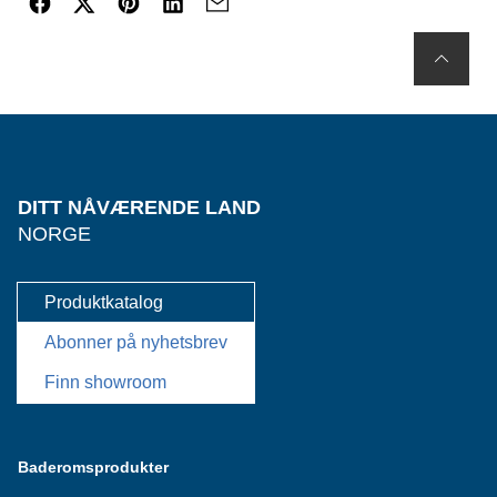
DITT NÅVÆRENDE LAND
NORGE
Produktkatalog
Abonner på nyhetsbrev
Finn showroom
Baderomsprodukter