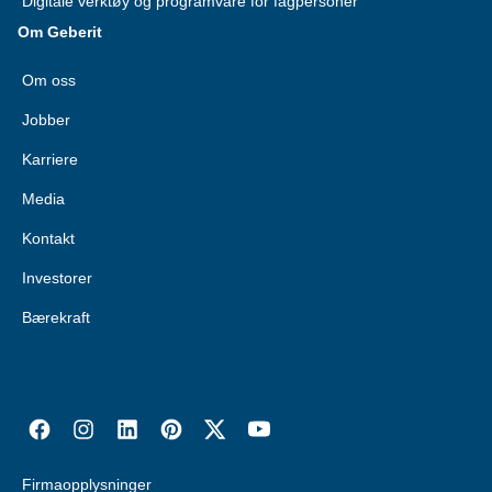
Digitale verktøy og programvare for fagpersoner
Om Geberit
Om oss
Jobber
Karriere
Media
Kontakt
Investorer
Bærekraft
Firmaopplysninger