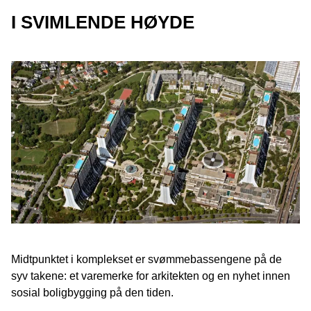
I SVIMLENDE HØYDE
Midtpunktet i komplekset er svømmebassengene på de
syv takene: et varemerke for arkitekten og en nyhet innen
sosial boligbygging på den tiden.