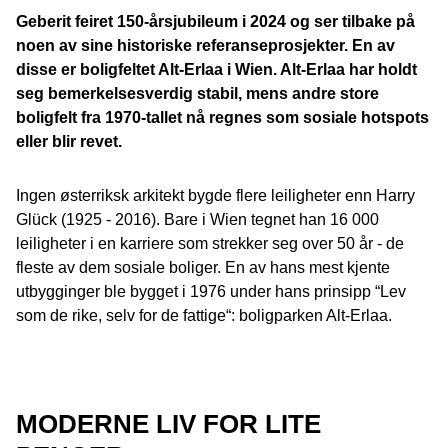
Geberit feiret 150-årsjubileum i 2024 og ser tilbake på
noen av sine historiske referanseprosjekter. En av
disse er boligfeltet Alt-Erlaa i Wien. Alt-Erlaa har holdt
seg bemerkelsesverdig stabil, mens andre store
boligfelt fra 1970-tallet nå regnes som sosiale hotspots
eller blir revet.
Ingen østerriksk arkitekt bygde flere leiligheter enn Harry
Glück (1925 - 2016). Bare i Wien tegnet han 16 000
leiligheter i en karriere som strekker seg over 50 år - de
fleste av dem sosiale boliger. En av hans mest kjente
utbygginger ble bygget i 1976 under hans prinsipp “Lev
som de rike, selv for de fattige“: boligparken Alt-Erlaa.
MODERNE LIV FOR LITE