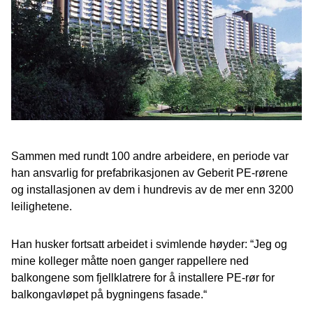
Sammen med rundt 100 andre arbeidere, en periode var
han ansvarlig for prefabrikasjonen av Geberit PE-rørene
og installasjonen av dem i hundrevis av de mer enn 3200
leilighetene.
Han husker fortsatt arbeidet i svimlende høyder: “Jeg og
mine kolleger måtte noen ganger rappellere ned
balkongene som fjellklatrere for å installere PE-rør for
balkongavløpet på bygningens fasade.“