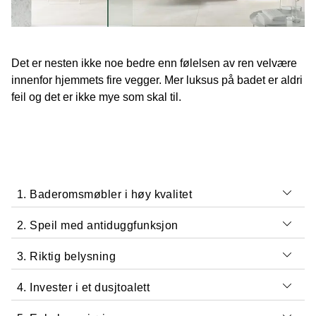
Det er nesten ikke noe bedre enn følelsen av ren velvære
innenfor hjemmets fire vegger. Mer luksus på badet er aldri
feil og det er ikke mye som skal til.
1. Baderomsmøbler i høy kvalitet
2. Speil med antiduggfunksjon
3. Riktig belysning
4. Invester i et dusjtoalett