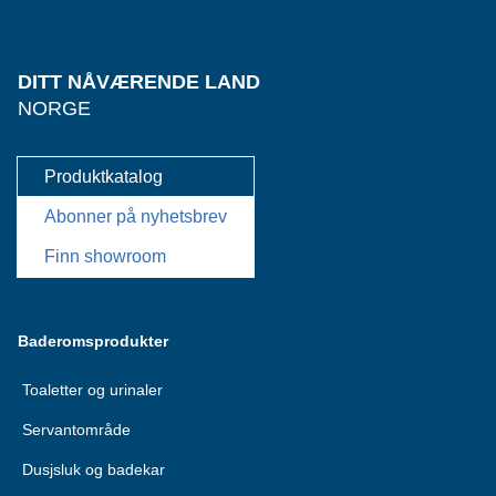
DITT NÅVÆRENDE LAND
NORGE
Produktkatalog
Abonner på nyhetsbrev
Finn showroom
Baderomsprodukter
Toaletter og urinaler
Servantområde
Dusjsluk og badekar