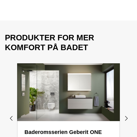
PRODUKTER FOR MER
KOMFORT PÅ BADET
Baderomsserien Geberit ONE
Dus