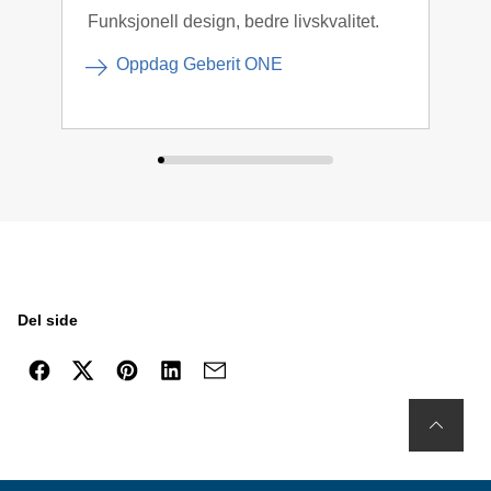
Funksjonell design, bedre livskvalitet.
Disk
Oppdag Geberit ONE
Del side