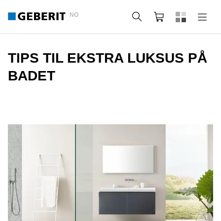
NO
Søk
Handlekurv
TIPS TIL EKSTRA LUKSUS PÅ
BADET