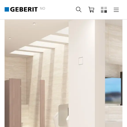
NO
Søk
Handlekurv