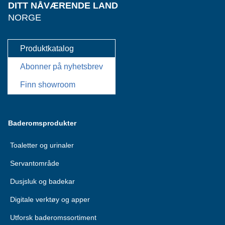
DITT NÅVÆRENDE LAND
NORGE
Produktkatalog
Abonner på nyhetsbrev
Finn showroom
Baderomsprodukter
Toaletter og urinaler
Servantområde
Dusjsluk og badekar
Digitale verktøy og apper
Utforsk baderomssortiment