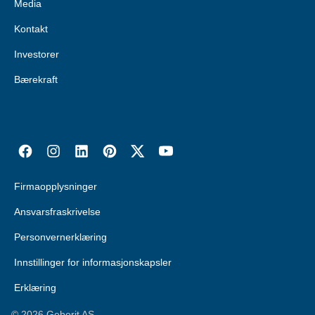
Media
Kontakt
Investorer
Bærekraft
Firmaopplysninger
Ansvarsfraskrivelse
Personvernerklæring
Innstillinger for informasjonskapsler
Erklæring
©
2026
Geberit AS