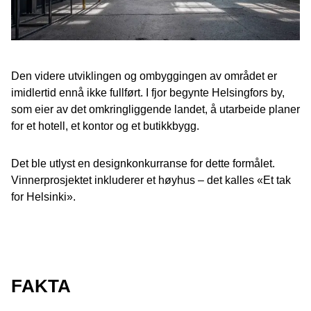
Den videre utviklingen og ombyggingen av området er
imidlertid ennå ikke fullført. I fjor begynte Helsingfors by,
som eier av det omkringliggende landet, å utarbeide planer
for et hotell, et kontor og et butikkbygg.
Det ble utlyst en designkonkurranse for dette formålet.
Vinnerprosjektet inkluderer et høyhus – det kalles «Et tak
for Helsinki».
FAKTA