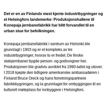
Det er en av Finlands mest kjente industribygninger og
et Helsingfors landemerke: Produksjonshallene til
Konepaja jernbanefabrikk har blitt forvandlet til en
urban stue for befolkningen.
Konepaja jernbanefabrikk i sentrum av Helsinki ble
grunnlagt i 1903 og er et kompleks av tre
industribygninger, hvorav to er fredet. De finske
statsjernbaner bygde person- og godsvogner her.
Produksjonen ble gradvis avviklet fra 1990-tallet og utover.
I 2018 kjøpte den tidligere amerikanske ambassadøren i
Finland Bruce Oreck og hans forretningspartnere
fabrikkbygningen, og la grunnlaget for ombyggingen til en
kulturell møteplass for innbyggere i Helsingfors.