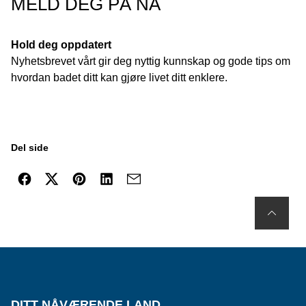
MELD DEG PÅ NÅ
Hold deg oppdatert
Nyhetsbrevet vårt gir deg nyttig kunnskap og gode tips om
hvordan badet ditt kan gjøre livet ditt enklere.
Del side
DITT NÅVÆRENDE LAND