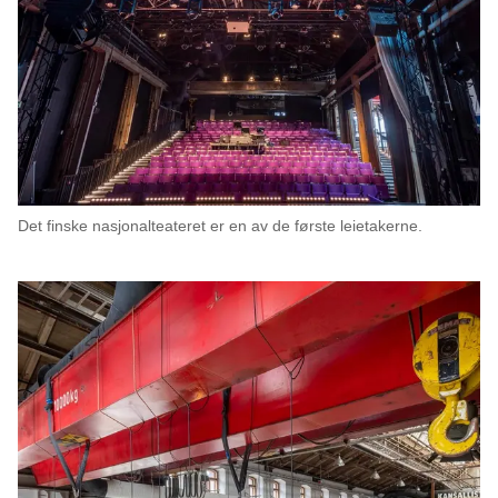
Det finske nasjonalteateret er en av de første leietakerne.