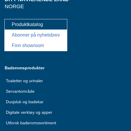
NORGE
Produktkatalog
Abonner på nyhetsbrev
Finn showroom
Baderomsprodukter
Toaletter og urinaler
Servantområde
Dusjsluk og badekar
Digitale verktøy og apper
Utforsk baderomssortiment