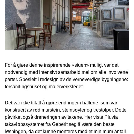
For å gjøre denne inspirerende «stuen» mulig, var det
nødvendig med intensivt samarbeid mellom alle involverte
parter. Spesielt i redesign av de verneverdige bygningene:
forsamlingshuset og malerverkstedet.
Det var ikke tillatt å gjøre endringer i hallene, som var
konstruert av rød murstein, steinsøyler og trestolper. Dette
påvirket også dreneringen av takene. Her viste Pluvia
takavløpssystemet fra Geberit seg å være den beste
løsningen, da det kunne monteres med et minimum antall