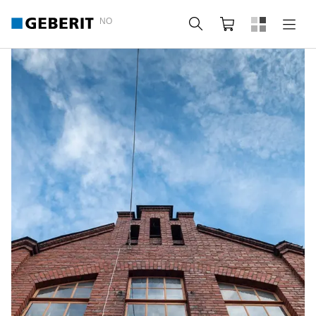
NO
Søk
Handlekurv