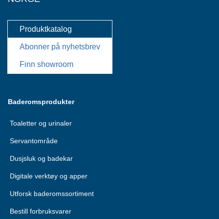
Produktkatalog
Abonner på nyhetsbrev
Finn showroom
Baderomsprodukter
Toaletter og urinaler
Servantområde
Dusjsluk og badekar
Digitale verktøy og apper
Utforsk baderomssortiment
Bestill forbruksvarer