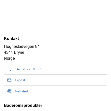
Kontakt
Hognestadvegen 84
4344 Bryne
Norge
+47 51 77 01 50
E-post
Nettsted
Baderomsprodukter