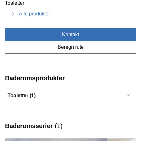
Toaletter
Alle produkter
Kontakt
Beregn rute
Baderomsprodukter
Toaletter (1)
iCon
Baderomsserier
(
1
)