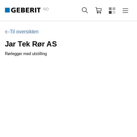
NO
Søk
Handlekurv
Til oversikten
Jar Tek Rør AS
Rørlegger med utstilling