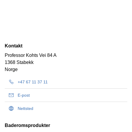
Kontakt
Professor Kohts Vei 84 A
1368 Stabekk
Norge
+47 67 11 37 11
E-post
Nettsted
Baderomsprodukter