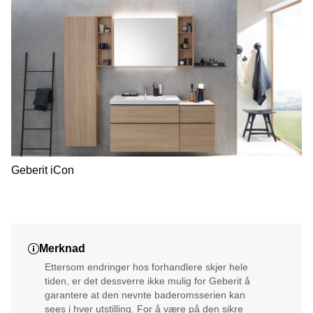
Geberit iCon
Merknad
Ettersom endringer hos forhandlere skjer hele
tiden, er det dessverre ikke mulig for Geberit å
garantere at den nevnte baderomsserien kan
sees i hver utstilling. For å være på den sikre