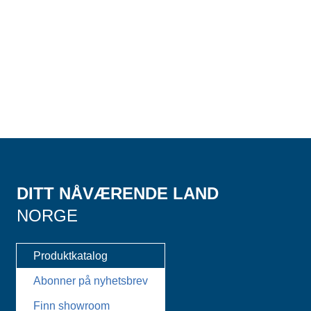
DITT NÅVÆRENDE LAND
NORGE
Produktkatalog
Abonner på nyhetsbrev
Finn showroom