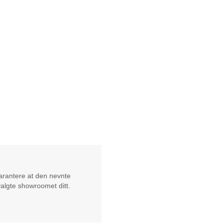
garantere at den nevnte
valgte showroomet ditt.