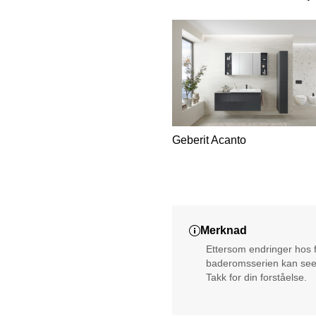
Geberit Acanto
Merknad
Ettersom endringer hos f
baderomsserien kan sees 
Takk for din forståelse.