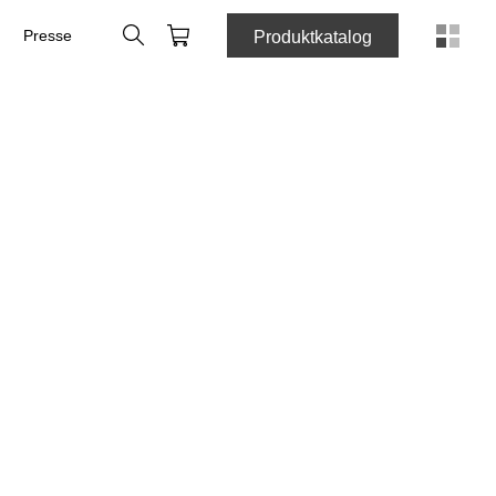
Søk
Handlekurv
Presse
Produktkatalog