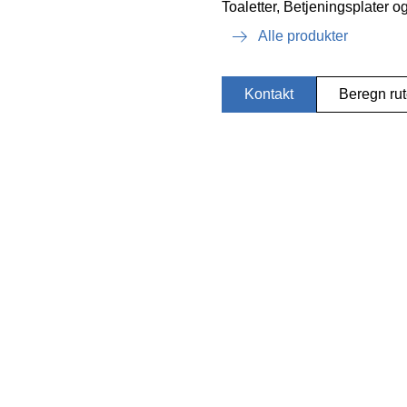
Toaletter, Betjeningsplater 
Alle produkter
Kontakt
Beregn ru