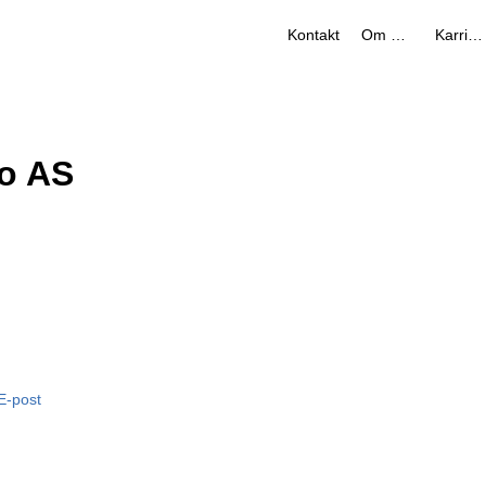
Kontakt
Om oss
Karriere
ro AS
E-post