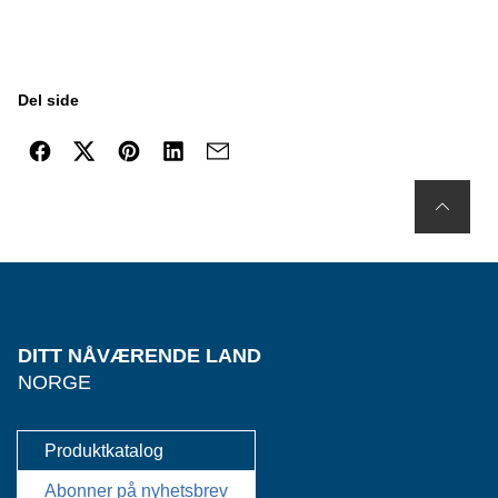
Del side
DITT NÅVÆRENDE LAND
NORGE
Produktkatalog
Abonner på nyhetsbrev