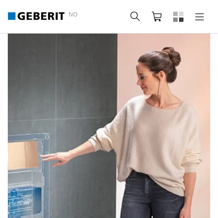
NO
Søk
Handlekurv