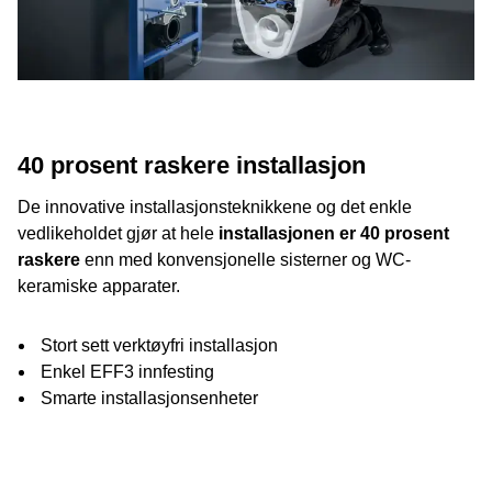
40 prosent raskere installasjon
De innovative installasjonsteknikkene og det enkle
vedlikeholdet gjør at hele
installasjonen er 40 prosent
raskere
enn med konvensjonelle sisterner og WC-
keramiske apparater.
Stort sett verktøyfri installasjon
Enkel EFF3 innfesting
Smarte installasjonsenheter