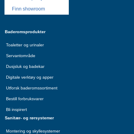
Finn showroom
Baderomsprodukter
Toaletter og urinaler
Servantområde
Dusjsluk og badekar
Digitale verktøy og apper
Utforsk baderomssortiment
Bestill forbruksvarer
Bli inspirert
Sanitær- og rørsystemer
Montering og skyllesystemer