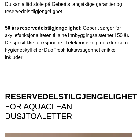
Du kan alltid stole på Geberits langsiktige garantier og
reservedels tilgjengelighet.
50 års reservedelstilgjengelighet:
Geberit sørger for
skyllefunksjonaliteten til sine innbyggingssisterner i 50 år.
De spesifikke funksjonene til elektroniske produkter, som
hygieneskyll eller DuoFresh luktavsugenhet er ikke
inkluder
RESERVEDELSTILGJENGELIGHE
FOR AQUACLEAN
DUSJTOALETTER