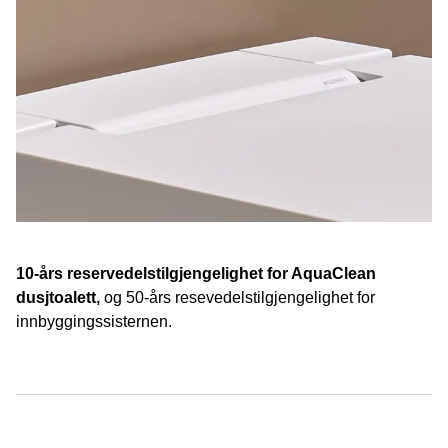
10-års reservedelstilgjengelighet for AquaClean
dusjtoalett,
og 50-års resevedelstilgjengelighet for
innbyggingssisternen.