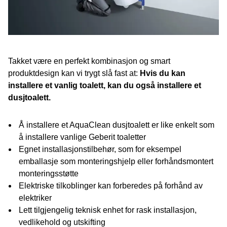
Takket være en perfekt kombinasjon og smart
produktdesign kan vi trygt slå fast at:
Hvis du kan
installere et vanlig toalett, kan du også installere et
dusjtoalett.
Å installere et AquaClean dusjtoalett er like enkelt som
å installere vanlige Geberit toaletter
Egnet installasjonstilbehør, som for eksempel
emballasje som monteringshjelp eller forhåndsmontert
monteringsstøtte
Elektriske tilkoblinger kan forberedes på forhånd av
elektriker
Lett tilgjengelig teknisk enhet for rask installasjon,
vedlikehold og utskifting