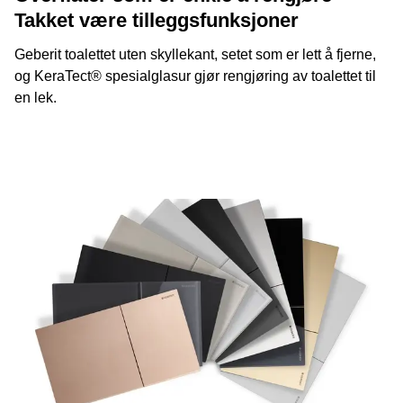
Takket være tilleggsfunksjoner
Geberit toalettet uten skyllekant, setet som er lett å fjerne,
og KeraTect® spesialglasur gjør rengjøring av toalettet til
en lek.