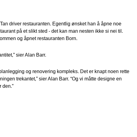
Tan driver restauranten. Egentlig ønsket han å åpne noe
aurant på et slikt sted - det kan man nesten ikke si nei til.
ndommen og åpnet restauranten Born.
antitet,” sier Alan Barr.
lanlegging og renovering kompleks. Det er knapt noen rette
egningen trekantet,” sier Alan Barr. “Og vi måtte designe en
r den.”