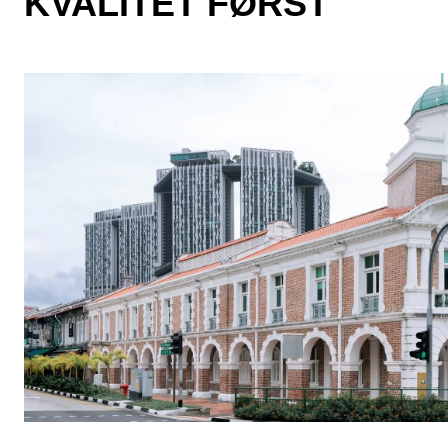
KVALITET FØRST