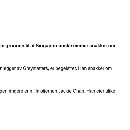
este grunnen til at Singaporeanske medier snakker om
runnlegger av Greymatters, er begeistret. Han snakker om
gen ringere enn filmstjernen Jackie Chan. Han eier ulike