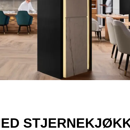
MED STJERNEKJØK