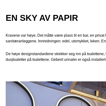
EN SKY AV PAPIR
Kravene var høye. Det måtte være plass til en bar, en privat
sanitæranleggene. Innredningen: edel, utsmykket, leken. En
De høye designstandardene strekker seg inn på toalettene,
dusjtoaletter på toalettene. Geberit urinaler er også installe