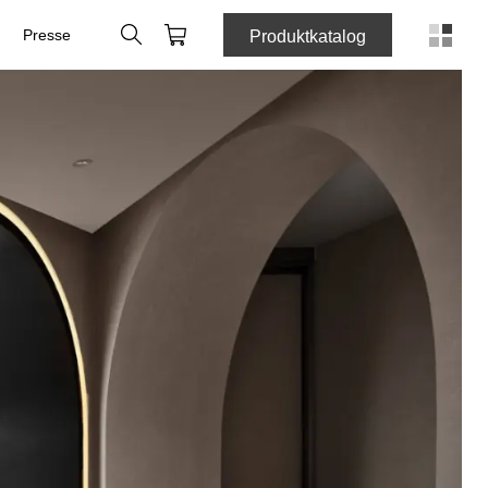
Søk
Handlekurv
Presse
Produktkatalog