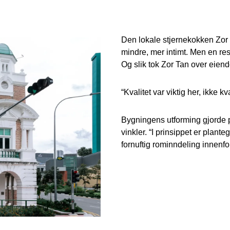
Den lokale stjernekokken Zor 
mindre, mer intimt. Men en rest
Og slik tok Zor Tan over eie
“Kvalitet var viktig her, ikke kv
Bygningens utforming gjorde p
vinkler. “I prinsippet er plant
fornuftig rominndeling innenfo