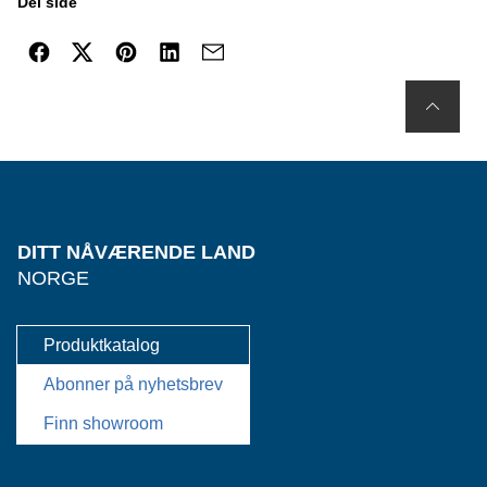
Del side
DITT NÅVÆRENDE LAND
NORGE
Produktkatalog
Abonner på nyhetsbrev
Finn showroom