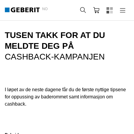
NO
Søk
Handlekurv
TUSEN TAKK FOR AT DU
MELDTE DEG PÅ
CASHBACK-KAMPANJEN
I løpet av de neste dagene får du de første nyttige tipsene
for oppussing av baderommet samt informasjon om
cashback.