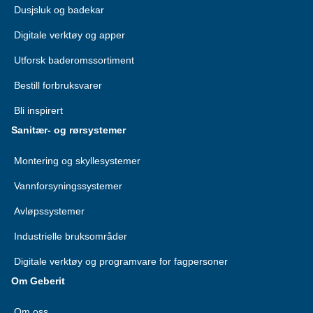
Dusjsluk og badekar
Digitale verktøy og apper
Utforsk baderomssortiment
Bestill forbruksvarer
Bli inspirert
Sanitær- og rørsystemer
Montering og skyllesystemer
Vannforsyningssystemer
Avløpssystemer
Industrielle bruksområder
Digitale verktøy og programvare for fagpersoner
Om Geberit
Om oss