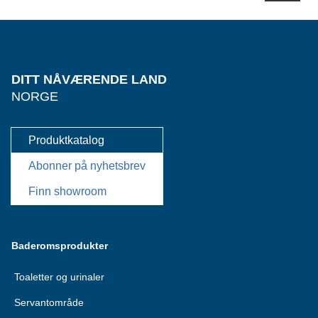
DITT NÅVÆRENDE LAND
NORGE
Produktkatalog
Abonner på nyhetsbrev
Finn showroom
Baderomsprodukter
Toaletter og urinaler
Servantområde