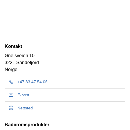
Kontakt
Gneisveien 10
3221 Sandefjord
Norge
+47 33 47 54 06
E-post
Nettsted
Baderomsprodukter