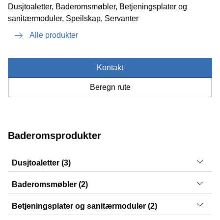
Dusjtoaletter, Baderomsmøbler, Betjeningsplater og
sanitærmoduler, Speilskap, Servanter
Alle produkter
Kontakt
Beregn rute
Baderomsprodukter
Dusjtoaletter (3)
AquaClean Tuma, AquaClean Sela, AquaClean Mera
Baderomsmøbler (2)
iCon, Option
Betjeningsplater og sanitærmoduler (2)