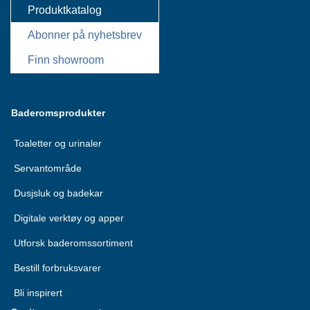
Produktkatalog
Abonner på nyhetsbrev
Finn showroom
Baderomsprodukter
Toaletter og urinaler
Servantområde
Dusjsluk og badekar
Digitale verktøy og apper
Utforsk baderomssortiment
Bestill forbruksvarer
Bli inspirert