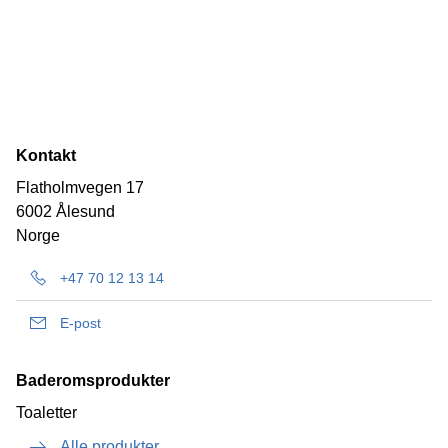
Kontakt
Flatholmvegen 17
6002 Ålesund
Norge
+47 70 12 13 14
E-post
Baderomsprodukter
Toaletter
Alle produkter