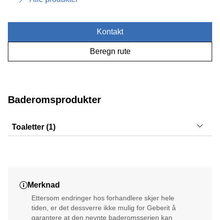
Kontakt
Beregn rute
Baderomsprodukter
Toaletter (1)
Selnova
Merknad
Ettersom endringer hos forhandlere skjer hele
tiden, er det dessverre ikke mulig for Geberit å
garantere at den nevnte baderomsserien kan