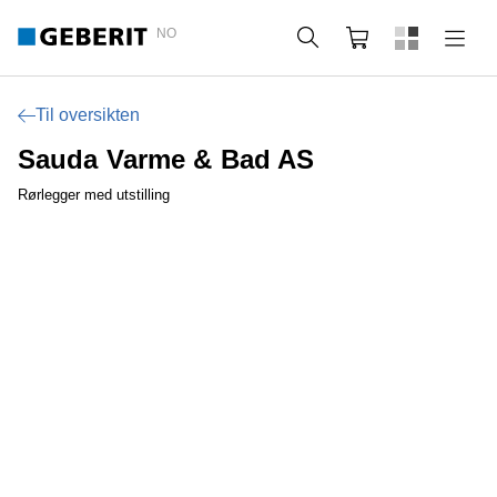
NO
Søk
Handlekurv
Til oversikten
Sauda Varme & Bad AS
Rørlegger med utstilling