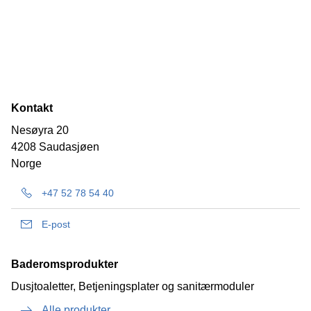
Kontakt
Nesøyra 20
4208 Saudasjøen
Norge
+47 52 78 54 40
E-post
Baderomsprodukter
Dusjtoaletter, Betjeningsplater og sanitærmoduler
Alle produkter