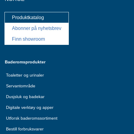
Produktkatalog
Abonner på nyhetsbrev
Finn showroom
Baderomsprodukter
Toaletter og urinaler
Servantområde
Dusjsluk og badekar
Digitale verktøy og apper
Utforsk baderomssortiment
Bestill forbruksvarer