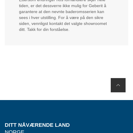
tiden, er det dessverre ikke mulig for Geberit å
garantere at den nevnte baderomsserien kan
sees i hver utstilling. For å være på den sikre
siden, vennligst kontakt det valgte showroomet
ditt. Takk for din forståelse.
DITT NÅVÆRENDE LAND
NORGE