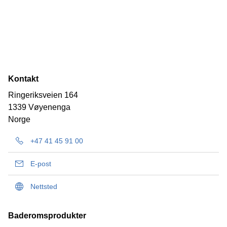
Kontakt
Ringeriksveien 164
1339 Vøyenenga
Norge
+47 41 45 91 00
E-post
Nettsted
Baderomsprodukter