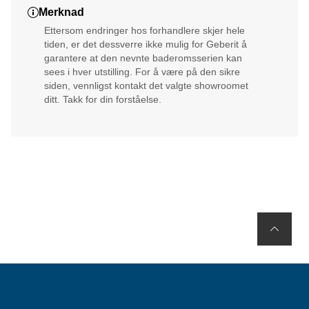
Merknad
Ettersom endringer hos forhandlere skjer hele
tiden, er det dessverre ikke mulig for Geberit å
garantere at den nevnte baderomsserien kan
sees i hver utstilling. For å være på den sikre
siden, vennligst kontakt det valgte showroomet
ditt. Takk for din forståelse.