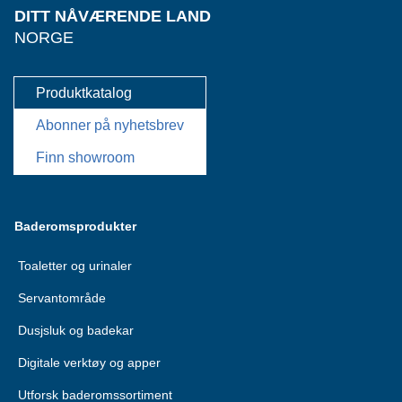
DITT NÅVÆRENDE LAND
NORGE
Produktkatalog
Abonner på nyhetsbrev
Finn showroom
Baderomsprodukter
Toaletter og urinaler
Servantområde
Dusjsluk og badekar
Digitale verktøy og apper
Utforsk baderomssortiment