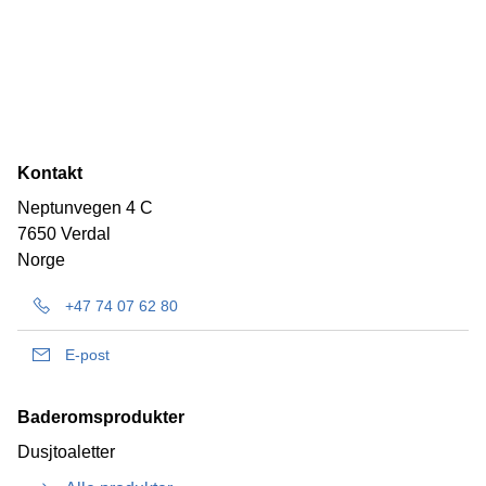
Kontakt
Neptunvegen 4 C
7650 Verdal
Norge
+47 74 07 62 80
E-post
Baderomsprodukter
Dusjtoaletter