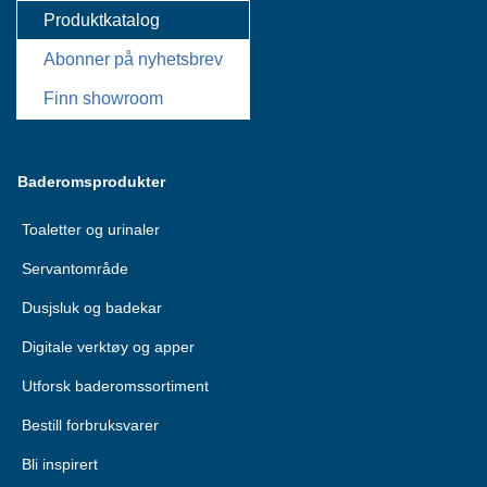
Produktkatalog
Abonner på nyhetsbrev
Finn showroom
Baderomsprodukter
Toaletter og urinaler
Servantområde
Dusjsluk og badekar
Digitale verktøy og apper
Utforsk baderomssortiment
Bestill forbruksvarer
Bli inspirert