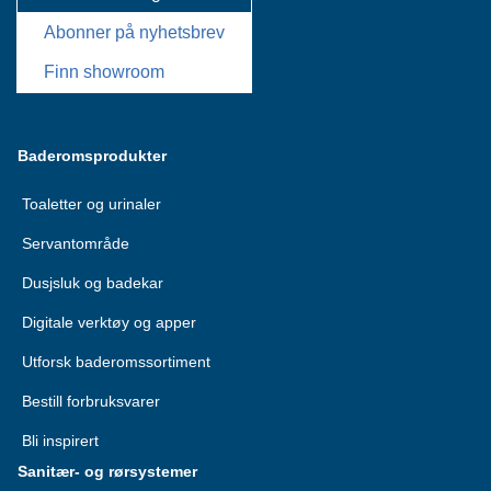
Abonner på nyhetsbrev
Finn showroom
Baderomsprodukter
Toaletter og urinaler
Servantområde
Dusjsluk og badekar
Digitale verktøy og apper
Utforsk baderomssortiment
Bestill forbruksvarer
Bli inspirert
Sanitær- og rørsystemer