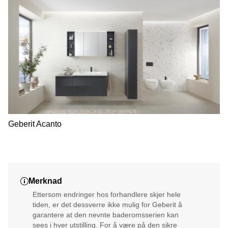
Geberit Acanto
Merknad
Ettersom endringer hos forhandlere skjer hele
tiden, er det dessverre ikke mulig for Geberit å
garantere at den nevnte baderomsserien kan
sees i hver utstilling. For å være på den sikre