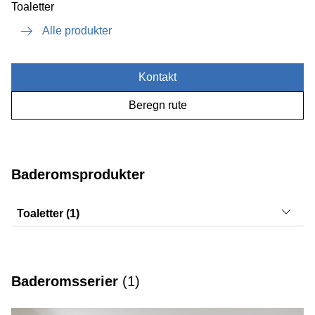
Toaletter
Alle produkter
Kontakt
Beregn rute
Baderomsprodukter
Toaletter (1)
Acanto
Baderomsserier
(
1
)