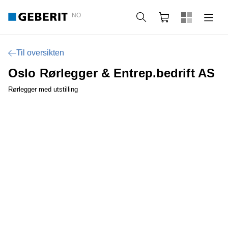
NO
Søk
Handlekurv
Til oversikten
Oslo Rørlegger & Entrep.bedrift AS
Rørlegger med utstilling