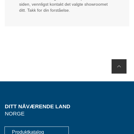
siden, vennligst kontakt det valgte showroomet
ditt. Takk for din forståelse.
DITT NÅVÆRENDE LAND
NORGE
Produktkatalog