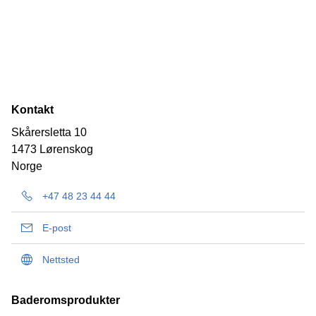
Kontakt
Skårersletta 10
1473 Lørenskog
Norge
+47 48 23 44 44
E-post
Nettsted
Baderomsprodukter