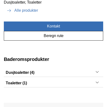
Dusjtoaletter, Toaletter
Alle produkter
Kontakt
Beregn rute
Baderomsprodukter
Dusjtoaletter (4)
AquaClean Sela, AquaClean Alba, AquaClean Mera,
Toaletter (1)
AquaClean Mera
Selnova