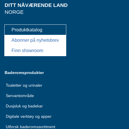
DITT NÅVÆRENDE LAND
NORGE
Produktkatalog
Abonner på nyhetsbrev
Finn showroom
Baderomsprodukter
Toaletter og urinaler
Servantområde
Dusjsluk og badekar
Digitale verktøy og apper
Utforsk baderomssortiment