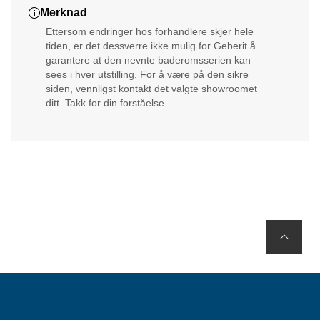
Merknad
Ettersom endringer hos forhandlere skjer hele
tiden, er det dessverre ikke mulig for Geberit å
garantere at den nevnte baderomsserien kan
sees i hver utstilling. For å være på den sikre
siden, vennligst kontakt det valgte showroomet
ditt. Takk for din forståelse.