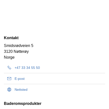
Kontakt
Smidsrødveien 5
3120 Nøtterøy
Norge
+47 33 34 55 50
E-post
Nettsted
Baderomsprodukter