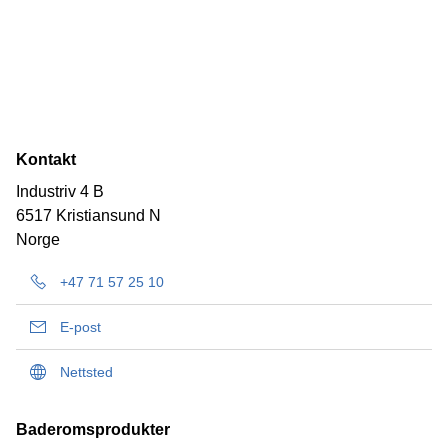
Kontakt
Industriv 4 B
6517 Kristiansund N
Norge
+47 71 57 25 10
E-post
Nettsted
Baderomsprodukter