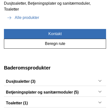
Dusjtoaletter, Betjeningsplater og sanitærmoduler,
Toaletter
Alle produkter
Kontakt
Beregn rute
Baderomsprodukter
Dusjtoaletter (3)
AquaClean Tuma, AquaClean Alba, AquaClean Mera
Betjeningsplater og sanitærmoduler (5)
Sigma50, Sigma21, Sigma30, Monolith, Sigma01
Toaletter (1)