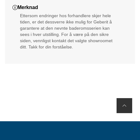
Merknad
Ettersom endringer hos forhandlere skjer hele
tiden, er det dessverre ikke mulig for Geberit å
garantere at den nevnte baderomsserien kan
sees i hver utstilling. For å være på den sikre
siden, vennligst kontakt det valgte showroomet
ditt. Takk for din forståelse.