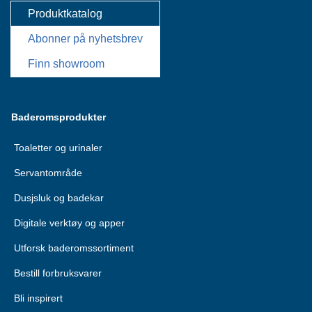
Produktkatalog
Abonner på nyhetsbrev
Finn showroom
Baderomsprodukter
Toaletter og urinaler
Servantområde
Dusjsluk og badekar
Digitale verktøy og apper
Utforsk baderomssortiment
Bestill forbruksvarer
Bli inspirert