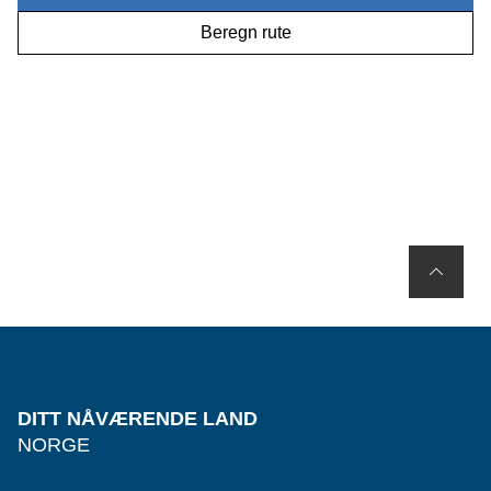
Beregn rute
DITT NÅVÆRENDE LAND
NORGE