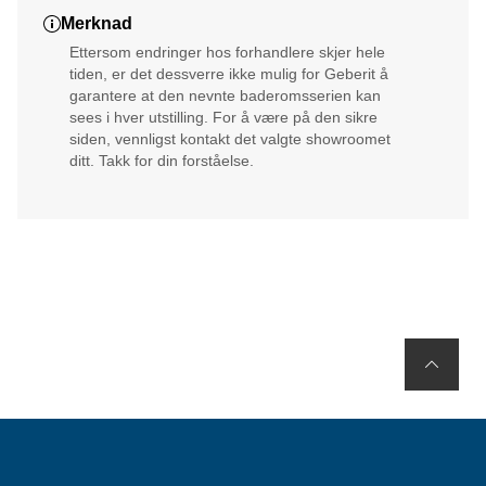
Merknad
Ettersom endringer hos forhandlere skjer hele
tiden, er det dessverre ikke mulig for Geberit å
garantere at den nevnte baderomsserien kan
sees i hver utstilling. For å være på den sikre
siden, vennligst kontakt det valgte showroomet
ditt. Takk for din forståelse.