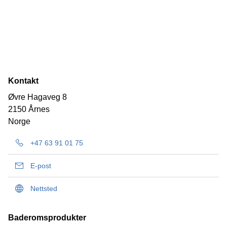
Kontakt
Øvre Hagaveg 8
2150 Årnes
Norge
+47 63 91 01 75
E-post
Nettsted
Baderomsprodukter