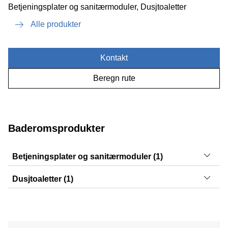
Betjeningsplater og sanitærmoduler, Dusjtoaletter
Alle produkter
Kontakt
Beregn rute
Baderomsprodukter
Betjeningsplater og sanitærmoduler (1)
Sigma01
Dusjtoaletter (1)
AquaClean Mera