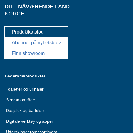
DITT NÅVÆRENDE LAND
NORGE
Produktkatalog
Abonner på nyhetsbrev
Finn showroom
Baderomsprodukter
Toaletter og urinaler
Servantområde
Dusjsluk og badekar
Digitale verktøy og apper
Utforsk baderomssortiment