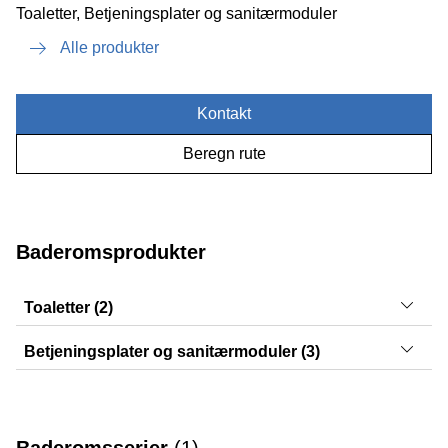
Toaletter, Betjeningsplater og sanitærmoduler
Alle produkter
Kontakt
Beregn rute
Baderomsprodukter
Toaletter (2)
Acanto, Selnova
Betjeningsplater og sanitærmoduler (3)
Sigma50, Sigma20, Sigma01