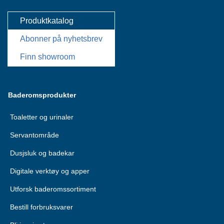
Produktkatalog
Abonner på nyhetsbrev
Finn showroom
Baderomsprodukter
Toaletter og urinaler
Servantområde
Dusjsluk og badekar
Digitale verktøy og apper
Utforsk baderomssortiment
Bestill forbruksvarer