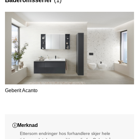
Baderomsserier
(
1
)
Geberit Acanto
Merknad
Ettersom endringer hos forhandlere skjer hele