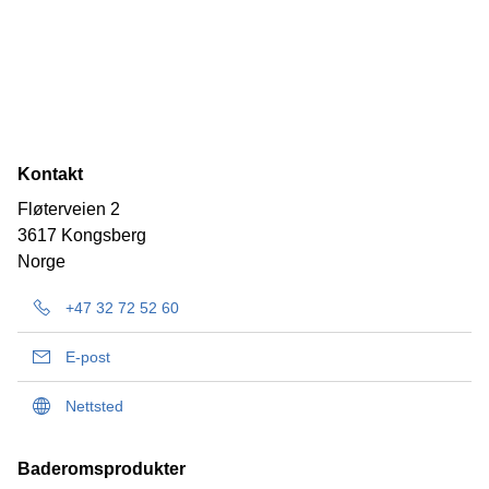
Kontakt
Fløterveien 2
3617 Kongsberg
Norge
+47 32 72 52 60
E-post
Nettsted
Baderomsprodukter