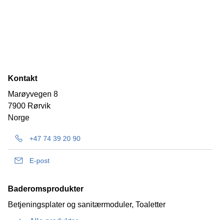
Kontakt
Marøyvegen 8
7900 Rørvik
Norge
+47 74 39 20 90
E-post
Baderomsprodukter
Betjeningsplater og sanitærmoduler, Toaletter