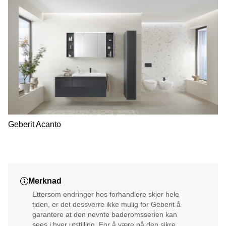
Geberit Acanto
Merknad
Ettersom endringer hos forhandlere skjer hele
tiden, er det dessverre ikke mulig for Geberit å
garantere at den nevnte baderomsserien kan
sees i hver utstilling. For å være på den sikre