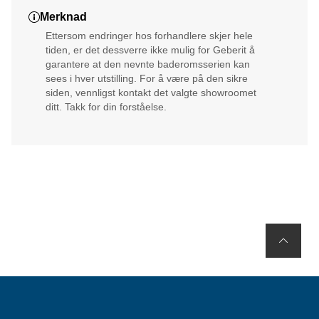
Merknad
Ettersom endringer hos forhandlere skjer hele
tiden, er det dessverre ikke mulig for Geberit å
garantere at den nevnte baderomsserien kan
sees i hver utstilling. For å være på den sikre
siden, vennligst kontakt det valgte showroomet
ditt. Takk for din forståelse.