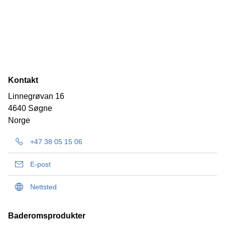
Kontakt
Linnegrøvan 16
4640 Søgne
Norge
+47 38 05 15 06
E-post
Nettsted
Baderomsprodukter