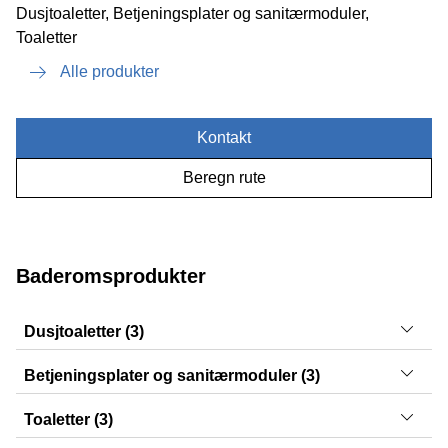
Dusjtoaletter, Betjeningsplater og sanitærmoduler,
Toaletter
Alle produkter
Kontakt
Beregn rute
Baderomsprodukter
Dusjtoaletter (3)
AquaClean Tuma, AquaClean Mera, AquaClean Mera
Betjeningsplater og sanitærmoduler (3)
Sigma30, Sigma20, Sigma01
Toaletter (3)