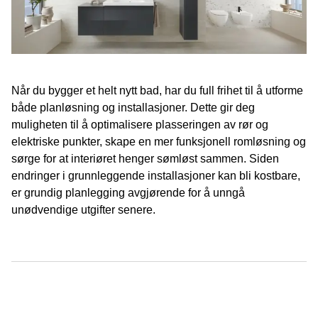
Når du bygger et helt nytt bad, har du full frihet til å utforme
både planløsning og installasjoner. Dette gir deg
muligheten til å optimalisere plasseringen av rør og
elektriske punkter, skape en mer funksjonell romløsning og
sørge for at interiøret henger sømløst sammen. Siden
endringer i grunnleggende installasjoner kan bli kostbare,
er grundig planlegging avgjørende for å unngå
unødvendige utgifter senere.