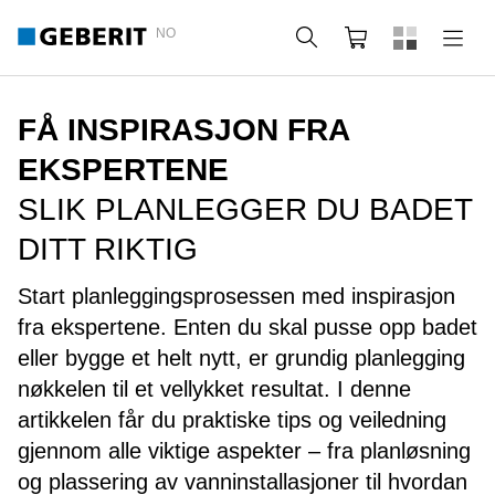
NO
Søk
Handlekurv
FÅ INSPIRASJON FRA
EKSPERTENE
SLIK PLANLEGGER DU BADET
DITT RIKTIG
Start planleggingsprosessen med inspirasjon
fra ekspertene. Enten du skal pusse opp badet
eller bygge et helt nytt, er grundig planlegging
nøkkelen til et vellykket resultat. I denne
artikkelen får du praktiske tips og veiledning
gjennom alle viktige aspekter – fra planløsning
og plassering av vanninstallasjoner til hvordan