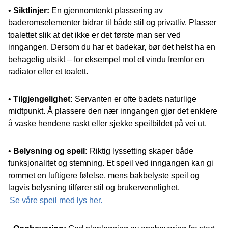
•
Siktlinjer:
En gjennomtenkt plassering av
baderomselementer bidrar til både stil og privatliv. Plasser
toalettet slik at det ikke er det første man ser ved
inngangen. Dersom du har et badekar, bør det helst ha en
behagelig utsikt – for eksempel mot et vindu fremfor en
radiator eller et toalett.
•
Tilgjengelighet:
Servanten er ofte badets naturlige
midtpunkt. Å plassere den nær inngangen gjør det enklere
å vaske hendene raskt eller sjekke speilbildet på vei ut.
•
Belysning og speil:
Riktig lyssetting skaper både
funksjonalitet og stemning. Et speil ved inngangen kan gi
rommet en luftigere følelse, mens bakbelyste speil og
lagvis belysning tilfører stil og brukervennlighet.
Se våre speil med lys her.