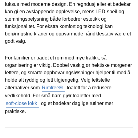
luksus med moderne design. En regndusj eller et badekar
kan gi en avslappende opplevelse, mens LED-speil og
stemningsbelysning både forbedrer estetikk og
funksjonalitet. For ekstra komfort og teknologi kan
berøringsfrie kraner og oppvarmede håndklestativ være et
godt valg.
For familier er badet et rom med mye trafikk, så
organisering er viktig. Dobbel vask gjør hektiske morgener
lettere, og smarte oppbevaringsløsninger hjelper til med å
holde alt ryddig og lett tilgjengelig. Velg lettstelte
alternativer som
Rimfree®
toalett for å redusere
vedlikehold. For små barn gjør toaletter med
soft-close lokk
og et badekar daglige rutiner mer
praktiske.