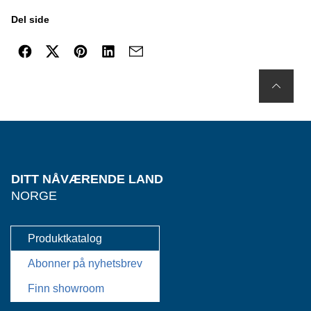
Del side
DITT NÅVÆRENDE LAND
NORGE
Produktkatalog
Abonner på nyhetsbrev
Finn showroom