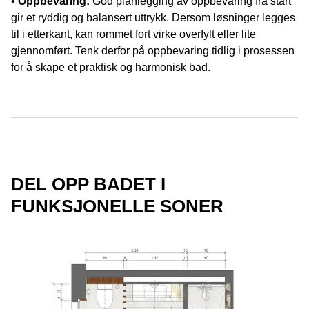
•
Oppbevaring:
God planlegging av oppbevaring fra start
gir et ryddig og balansert uttrykk. Dersom løsninger legges
til i etterkant, kan rommet fort virke overfylt eller lite
gjennomført. Tenk derfor på oppbevaring tidlig i prosessen
for å skape et praktisk og harmonisk bad.
DEL OPP BADET I
FUNKSJONELLE SONER